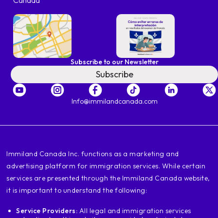
Canada
Subscribe to our Newsletter
Subscribe
Info@immilandcanada.com
‍Immiland Canada Inc. functions as a marketing and
advertising platform for immigration services. While certain
services are presented through the Immiland Canada website,
it is important to understand the following:
Service Providers:
All legal and immigration services