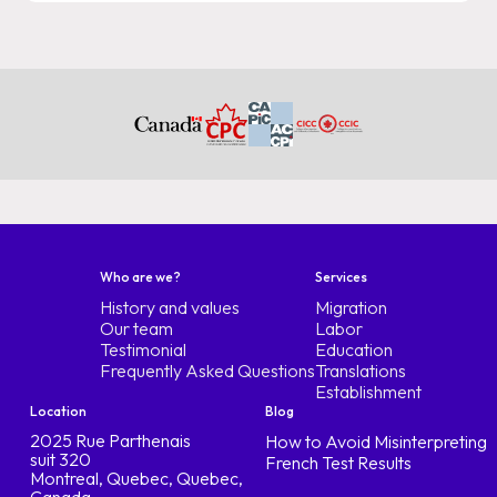
Who are we?
Services
History and values
Migration
Our team
Labor
Testimonial
Education
Frequently Asked Questions
Translations
Establishment
Location
Blog
2025 Rue Parthenais
How to Avoid Misinterpreting
suit 320
French Test Results
Montreal, Quebec, Quebec,